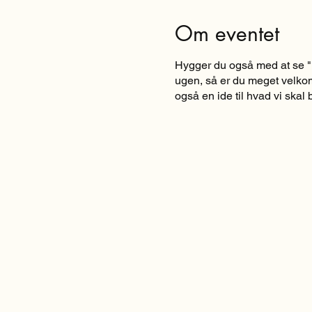
Om eventet
Hygger du også med at se "
ugen, så er du meget velkom
også en ide til hvad vi skal b