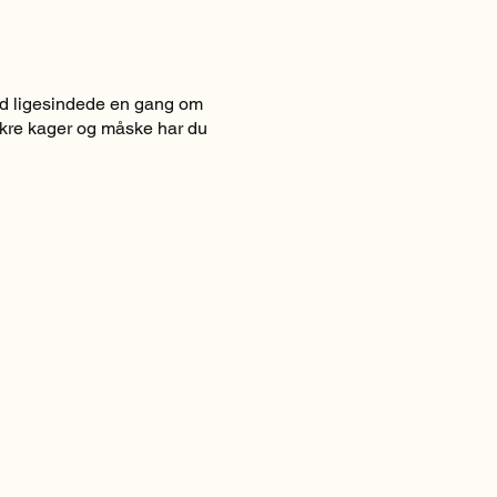
ed ligesindede en gang om
lækre kager og måske har du