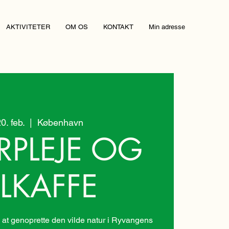
AKTIVITETER
OM OS
KONTAKT
Min adresse
20. feb.
  |  
København
RPLEJE OG
LKAFFE
at genoprette den vilde natur i Ryvangens