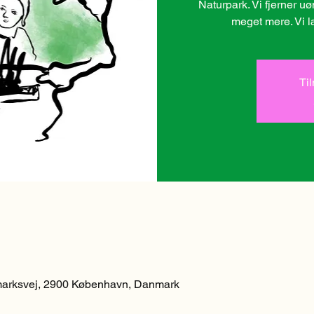
Naturpark. Vi fjerner u
meget mere. Vi l
Ti
arksvej, 2900 København, Danmark