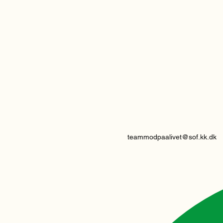
teammodpaalivet@sof.kk.dk