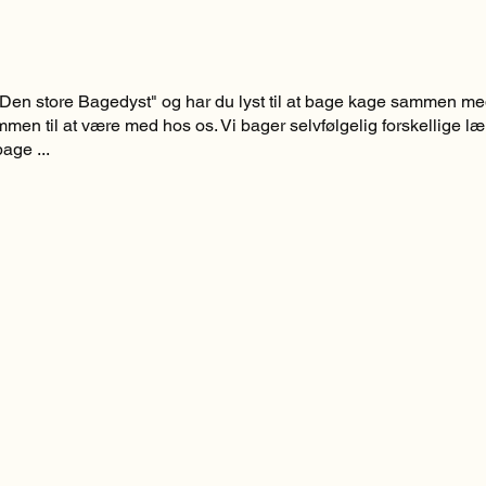
Den store Bagedyst" og har du lyst til at bage kage sammen m
men til at være med hos os. Vi bager selvfølgelig forskellige 
age ...