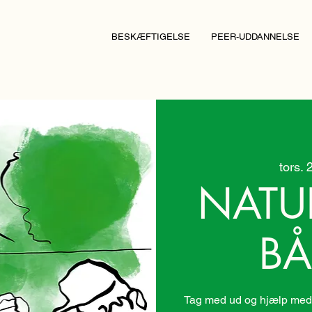
BESKÆFTIGELSE
PEER-UDDANNELSE
tors. 
NATU
BÅ
Tag med ud og hjælp med 