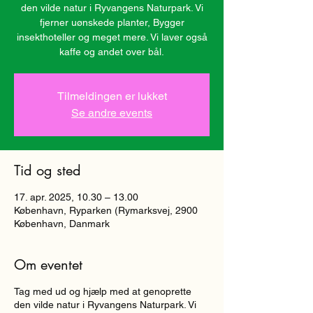
den vilde natur i Ryvangens Naturpark. Vi
fjerner uønskede planter, Bygger
insekthoteller og meget mere. Vi laver også
kaffe og andet over bål.
Tilmeldingen er lukket
Se andre events
Tid og sted
17. apr. 2025, 10.30 – 13.00
København, Ryparken (Rymarksvej, 2900
København, Danmark
Om eventet
Tag med ud og hjælp med at genoprette
den vilde natur i Ryvangens Naturpark. Vi