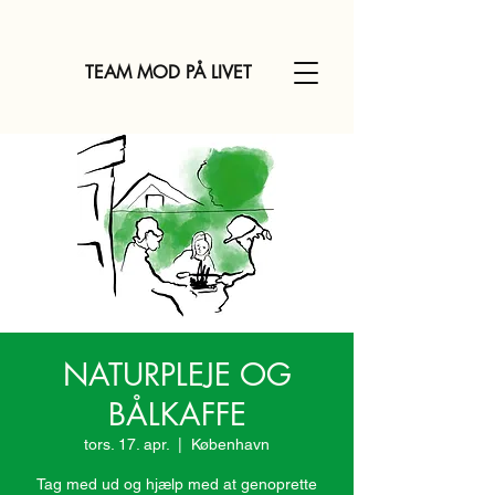
TEAM MOD PÅ LIVET
NATURPLEJE OG
BÅLKAFFE
tors. 17. apr.
  |  
København
Tag med ud og hjælp med at genoprette