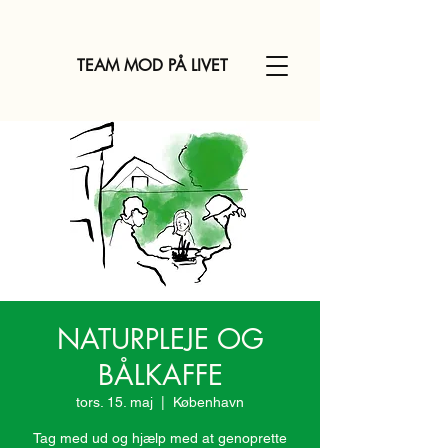
TEAM MOD PÅ LIVET
NATURPLEJE OG
BÅLKAFFE
tors. 15. maj
  |  
København
Tag med ud og hjælp med at genoprette