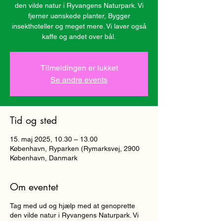
den vilde natur i Ryvangens Naturpark. Vi
fjerner uønskede planter, Bygger
insekthoteller og meget mere. Vi laver også
kaffe og andet over bål.
Tilmeldingen er lukket
Se andre events
Tid og sted
15. maj 2025, 10.30 – 13.00
København, Ryparken (Rymarksvej, 2900
København, Danmark
Om eventet
Tag med ud og hjælp med at genoprette
den vilde natur i Ryvangens Naturpark. Vi