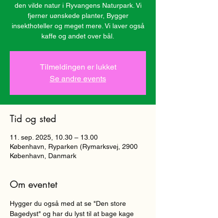
den vilde natur i Ryvangens Naturpark. Vi
fjerner uønskede planter, Bygger
insekthoteller og meget mere. Vi laver også
kaffe og andet over bål.
Tilmeldingen er lukket
Se andre events
Tid og sted
11. sep. 2025, 10.30 – 13.00
København, Ryparken (Rymarksvej, 2900
København, Danmark
Om eventet
Hygger du også med at se "Den store 
Bagedyst" og har du lyst til at bage kage 