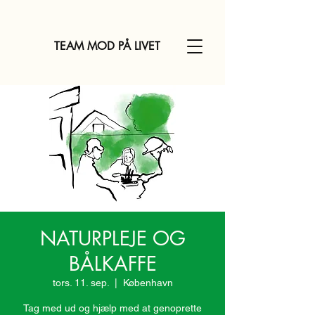
TEAM MOD PÅ LIVET
NATURPLEJE OG
BÅLKAFFE
tors. 11. sep.
  |  
København
Tag med ud og hjælp med at genoprette