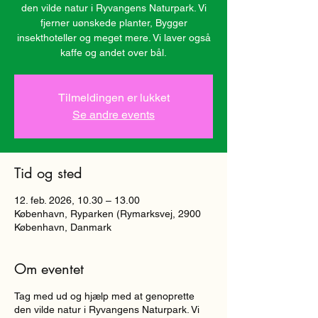
den vilde natur i Ryvangens Naturpark. Vi
fjerner uønskede planter, Bygger
insekthoteller og meget mere. Vi laver også
kaffe og andet over bål.
Tilmeldingen er lukket
Se andre events
Tid og sted
12. feb. 2026, 10.30 – 13.00
København, Ryparken (Rymarksvej, 2900
København, Danmark
Om eventet
Tag med ud og hjælp med at genoprette
den vilde natur i Ryvangens Naturpark. Vi