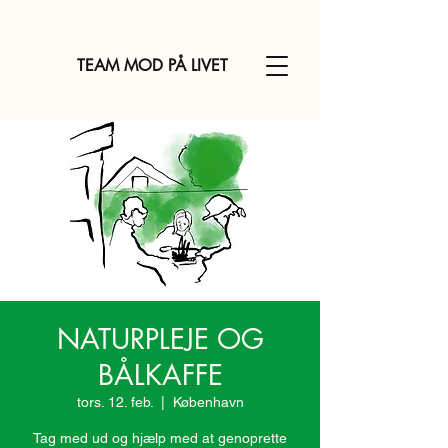
TEAM MOD PÅ LIVET
NATURPLEJE OG
BÅLKAFFE
tors. 12. feb.
  |  
København
Tag med ud og hjælp med at genoprette