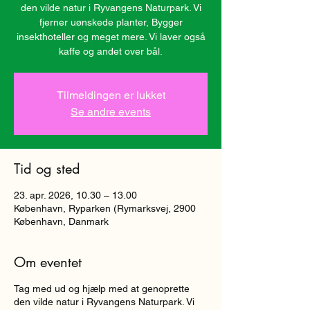
den vilde natur i Ryvangens Naturpark. Vi
fjerner uønskede planter, Bygger
insekthoteller og meget mere. Vi laver også
kaffe og andet over bål.
Tilmeldingen er lukket
Se andre events
Tid og sted
23. apr. 2026, 10.30 – 13.00
København, Ryparken (Rymarksvej, 2900
København, Danmark
Om eventet
Tag med ud og hjælp med at genoprette
den vilde natur i Ryvangens Naturpark. Vi