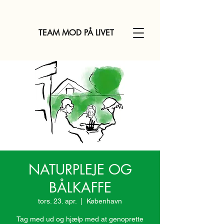
TEAM MOD PÅ LIVET
NATURPLEJE OG
BÅLKAFFE
tors. 23. apr.
  |  
København
Tag med ud og hjælp med at genoprette