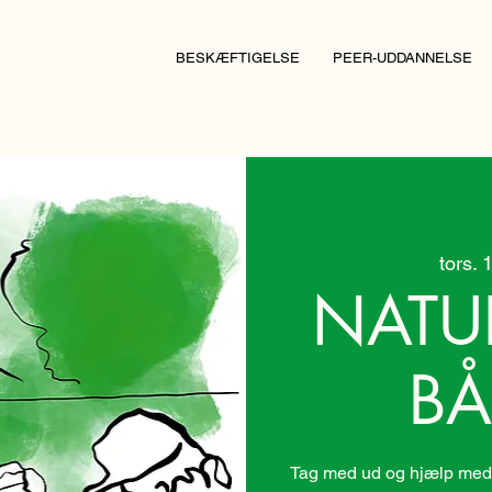
BESKÆFTIGELSE
PEER-UDDANNELSE
tors. 
NATU
BÅ
Tag med ud og hjælp med 