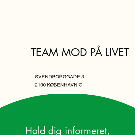
TEAM MOD PÅ LIVET
SVENDBORGGADE 3,
2100 KØBENHAVN Ø
Hold dig informeret,