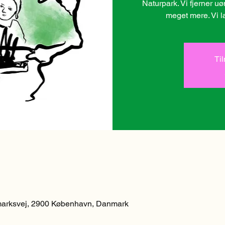
Naturpark. Vi fjerner u
meget mere. Vi l
Ti
arksvej, 2900 København, Danmark