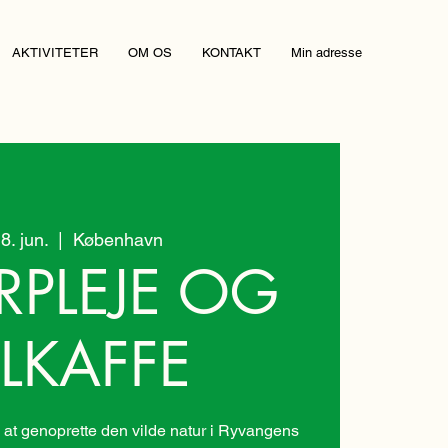
AKTIVITETER
OM OS
KONTAKT
Min adresse
18. jun.
  |  
København
RPLEJE OG
LKAFFE
at genoprette den vilde natur i Ryvangens