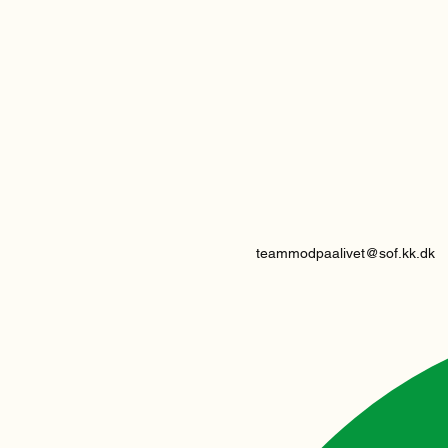
teammodpaalivet@sof.kk.dk