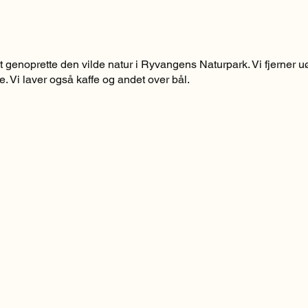
genoprette den vilde natur i Ryvangens Naturpark. Vi fjerner u
. Vi laver også kaffe og andet over bål.