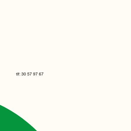
tlf: 30 57 97 67