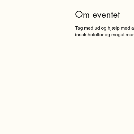
Om eventet
Tag med ud og hjælp med at 
insekthoteller og meget mere