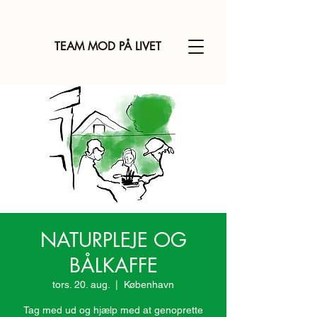
TEAM MOD PÅ LIVET
NATURPLEJE OG
BÅLKAFFE
tors. 20. aug.
  |  
København
Tag med ud og hjælp med at genoprette