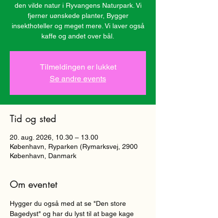
den vilde natur i Ryvangens Naturpark. Vi
fjerner uønskede planter, Bygger
insekthoteller og meget mere. Vi laver også
kaffe og andet over bål.
Tilmeldingen er lukket
Se andre events
Tid og sted
20. aug. 2026, 10.30 – 13.00
København, Ryparken (Rymarksvej, 2900
København, Danmark
Om eventet
Hygger du også med at se "Den store 
Bagedyst" og har du lyst til at bage kage 