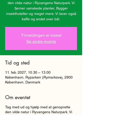
den vilde natur i Ryvangens Naturpark. Vi
fjerner uønskede planter, Bygger
insekthoteller og meget mere. Vi laver også
kaffe og andet over bål.
Tilmeldingen er lukket
Se andre events
Tid og sted
11. feb. 2027, 10.30 – 13.00
København, Ryparken (Rymarksvej, 2900
København, Danmark
Om eventet
Tag med ud og hjælp med at genoprette
den vilde natur i Ryvangens Naturpark. Vi