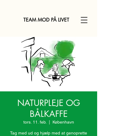
TEAM MOD PÅ LIVET
NATURPLEJE OG
BÅLKAFFE
tors. 11. feb.
  |  
København
Tag med ud og hjælp med at genoprette