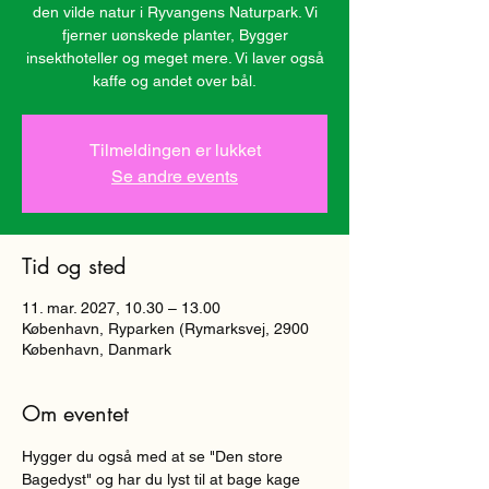
den vilde natur i Ryvangens Naturpark. Vi
fjerner uønskede planter, Bygger
insekthoteller og meget mere. Vi laver også
kaffe og andet over bål.
Tilmeldingen er lukket
Se andre events
Tid og sted
11. mar. 2027, 10.30 – 13.00
København, Ryparken (Rymarksvej, 2900
København, Danmark
Om eventet
Hygger du også med at se "Den store 
Bagedyst" og har du lyst til at bage kage 