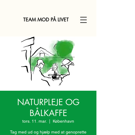
TEAM MOD PÅ LIVET
NATURPLEJE OG
BÅLKAFFE
tors. 11. mar.
  |  
København
Tag med ud og hjælp med at genoprette