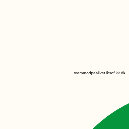
teammodpaalivet@sof.kk.dk