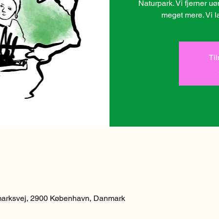
Naturpark. Vi fjerner u
meget mere. Vi l
Ti
arksvej, 2900 København, Danmark