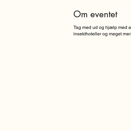
Om eventet
Tag med ud og hjælp med at 
insekthoteller og meget mere