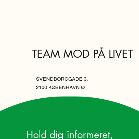
TEAM MOD PÅ LIVET
SVENDBORGGADE 3,
2100 KØBENHAVN Ø
Hold dig informeret,