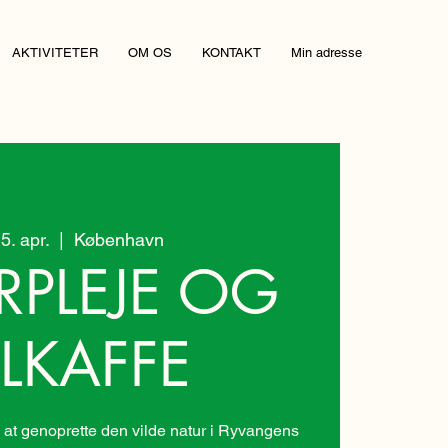
AKTIVITETER
OM OS
KONTAKT
Min adresse
15. apr.
  |  
København
RPLEJE OG
LKAFFE
at genoprette den vilde natur i Ryvangens