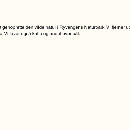
genoprette den vilde natur i Ryvangens Naturpark. Vi fjerner u
. Vi laver også kaffe og andet over bål.