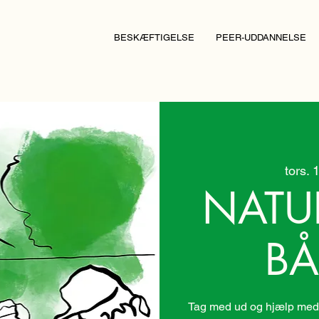
BESKÆFTIGELSE
PEER-UDDANNELSE
tors. 
NATU
BÅ
Tag med ud og hjælp med 