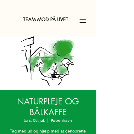
TEAM MOD PÅ LIVET
NATURPLEJE OG
BÅLKAFFE
tors. 08. jul.
  |  
København
Tag med ud og hjælp med at genoprette