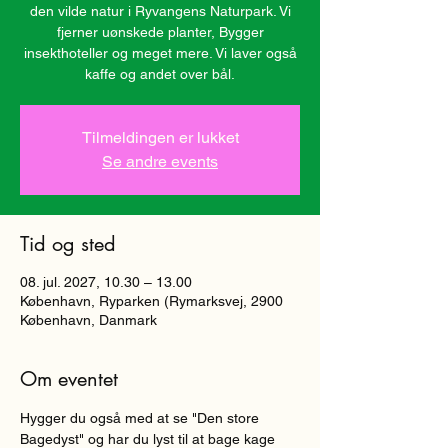
den vilde natur i Ryvangens Naturpark. Vi
fjerner uønskede planter, Bygger
insekthoteller og meget mere. Vi laver også
kaffe og andet over bål.
Tilmeldingen er lukket
Se andre events
Tid og sted
08. jul. 2027, 10.30 – 13.00
København, Ryparken (Rymarksvej, 2900
København, Danmark
Om eventet
Hygger du også med at se "Den store 
Bagedyst" og har du lyst til at bage kage 