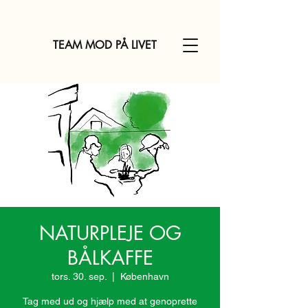
TEAM MOD PÅ LIVET
NATURPLEJE OG
BÅLKAFFE
tors. 30. sep.
  |  
København
Tag med ud og hjælp med at genoprette