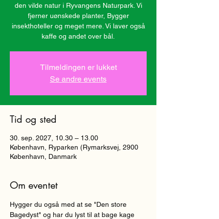
den vilde natur i Ryvangens Naturpark. Vi
fjerner uønskede planter, Bygger
insekthoteller og meget mere. Vi laver også
kaffe og andet over bål.
Tilmeldingen er lukket
Se andre events
Tid og sted
30. sep. 2027, 10.30 – 13.00
København, Ryparken (Rymarksvej, 2900
København, Danmark
Om eventet
Hygger du også med at se "Den store 
Bagedyst" og har du lyst til at bage kage 