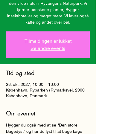
den vilde natur i Ryvangens Naturpark. Vi
fjerner uønskede planter, Bygger
insekthoteller og meget mere. Vi laver også
kaffe og andet over bål.
Tilmeldingen er lukket
Se andre events
Tid og sted
28. okt. 2027, 10.30 – 13.00
København, Ryparken (Rymarksvej, 2900
København, Danmark
Om eventet
Hygger du også med at se "Den store 
Bagedyst" og har du lyst til at bage kage 