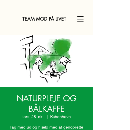
TEAM MOD PÅ LIVET
NATURPLEJE OG
BÅLKAFFE
tors. 28. okt.
  |  
København
Tag med ud og hjælp med at genoprette