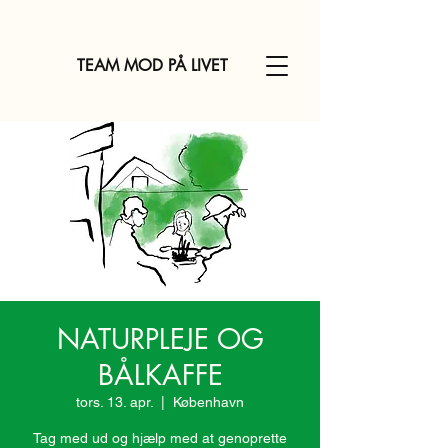
TEAM MOD PÅ LIVET
NATURPLEJE OG
BÅLKAFFE
tors. 13. apr.
  |  
København
Tag med ud og hjælp med at genoprette