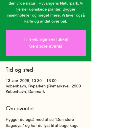
den vilde natur i Ryvangens Naturpark. Vi
fjerner uønskede planter, Bygger
insekthoteller og meget mere. Vi laver også
kaffe og andet over bål.
Tilmeldingen er lukket
Se andre events
Tid og sted
13. apr. 2028, 10.30 – 13.00
København, Ryparken (Rymarksvej, 2900
København, Danmark
Om eventet
Hygger du også med at se "Den store 
Bagedyst" og har du lyst til at bage kage 