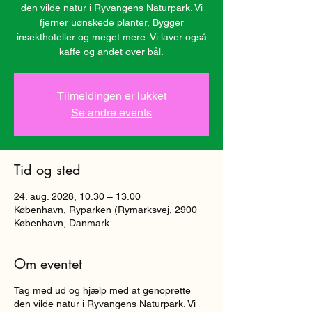
den vilde natur i Ryvangens Naturpark. Vi
fjerner uønskede planter, Bygger
insekthoteller og meget mere. Vi laver også
kaffe og andet over bål.
Tilmeldingen er lukket
Se andre events
Tid og sted
24. aug. 2028, 10.30 – 13.00
København, Ryparken (Rymarksvej, 2900
København, Danmark
Om eventet
Tag med ud og hjælp med at genoprette
den vilde natur i Ryvangens Naturpark. Vi