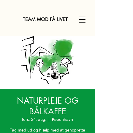
TEAM MOD PÅ LIVET
NATURPLEJE OG
BÅLKAFFE
tors. 24. aug.
  |  
København
Tag med ud og hjælp med at genoprette