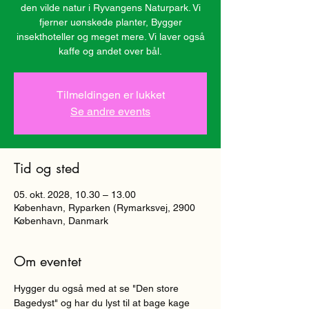
den vilde natur i Ryvangens Naturpark. Vi
fjerner uønskede planter, Bygger
insekthoteller og meget mere. Vi laver også
kaffe og andet over bål.
Tilmeldingen er lukket
Se andre events
Tid og sted
05. okt. 2028, 10.30 – 13.00
København, Ryparken (Rymarksvej, 2900
København, Danmark
Om eventet
Hygger du også med at se "Den store 
Bagedyst" og har du lyst til at bage kage 