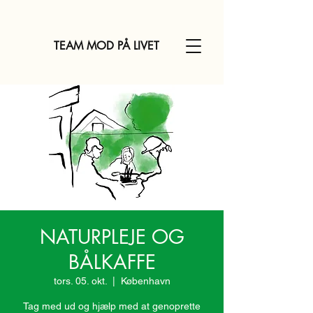
TEAM MOD PÅ LIVET
NATURPLEJE OG
BÅLKAFFE
tors. 05. okt.
  |  
København
Tag med ud og hjælp med at genoprette