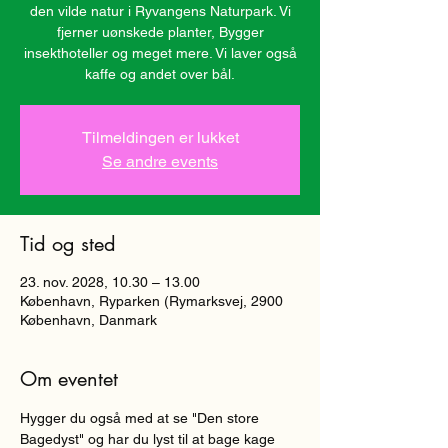
den vilde natur i Ryvangens Naturpark. Vi
fjerner uønskede planter, Bygger
insekthoteller og meget mere. Vi laver også
kaffe og andet over bål.
Tilmeldingen er lukket
Se andre events
Tid og sted
23. nov. 2028, 10.30 – 13.00
København, Ryparken (Rymarksvej, 2900
København, Danmark
Om eventet
Hygger du også med at se "Den store 
Bagedyst" og har du lyst til at bage kage 