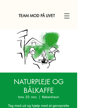
TEAM MOD PÅ LIVET
NATURPLEJE OG
BÅLKAFFE
tors. 23. nov.
  |  
København
Tag med ud og hjælp med at genoprette