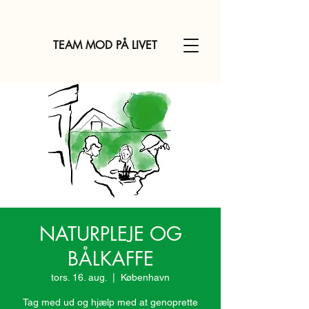
TEAM MOD PÅ LIVET
NATURPLEJE OG
BÅLKAFFE
tors. 16. aug.
  |  
København
Tag med ud og hjælp med at genoprette