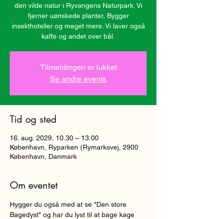
den vilde natur i Ryvangens Naturpark. Vi
fjerner uønskede planter, Bygger
insekthoteller og meget mere. Vi laver også
kaffe og andet over bål.
Tilmeldingen er lukket
Se andre events
Tid og sted
16. aug. 2029, 10.30 – 13.00
København, Ryparken (Rymarksvej, 2900
København, Danmark
Om eventet
Hygger du også med at se "Den store 
Bagedyst" og har du lyst til at bage kage 