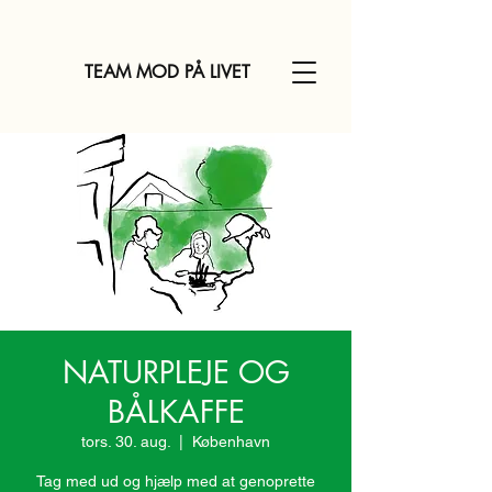
TEAM MOD PÅ LIVET
NATURPLEJE OG
BÅLKAFFE
tors. 30. aug.
  |  
København
Tag med ud og hjælp med at genoprette