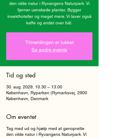
den vilde natur i Ryvangens Naturpark. Vi
fjerner uønskede planter, Bygger
insekthoteller og meget mere. Vi laver også
kaffe og andet over bål.
Tilmeldingen er lukket
Se andre events
Tid og sted
30. aug. 2029, 10.30 – 13.00
København, Ryparken (Rymarksvej, 2900
København, Danmark
Om eventet
Tag med ud og hjælp med at genoprette
den vilde natur i Ryvangens Naturpark. Vi