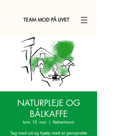
TEAM MOD PÅ LIVET
NATURPLEJE OG
BÅLKAFFE
tors. 15. nov.
  |  
København
Tag med ud og hjælp med at genoprette