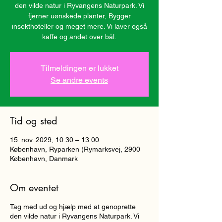
den vilde natur i Ryvangens Naturpark. Vi
fjerner uønskede planter, Bygger
insekthoteller og meget mere. Vi laver også
kaffe og andet over bål.
Tilmeldingen er lukket
Se andre events
Tid og sted
15. nov. 2029, 10.30 – 13.00
København, Ryparken (Rymarksvej, 2900
København, Danmark
Om eventet
Tag med ud og hjælp med at genoprette
den vilde natur i Ryvangens Naturpark. Vi