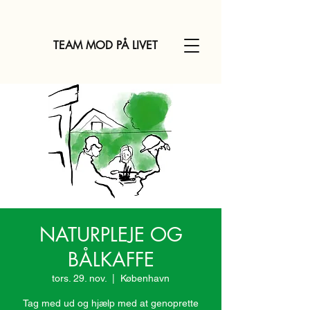
TEAM MOD PÅ LIVET
NATURPLEJE OG
BÅLKAFFE
tors. 29. nov.
  |  
København
Tag med ud og hjælp med at genoprette