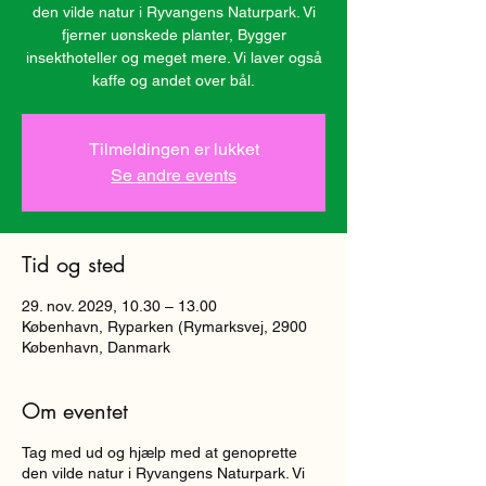
den vilde natur i Ryvangens Naturpark. Vi
fjerner uønskede planter, Bygger
insekthoteller og meget mere. Vi laver også
kaffe og andet over bål.
Tilmeldingen er lukket
Se andre events
Tid og sted
29. nov. 2029, 10.30 – 13.00
København, Ryparken (Rymarksvej, 2900
København, Danmark
Om eventet
Tag med ud og hjælp med at genoprette
den vilde natur i Ryvangens Naturpark. Vi