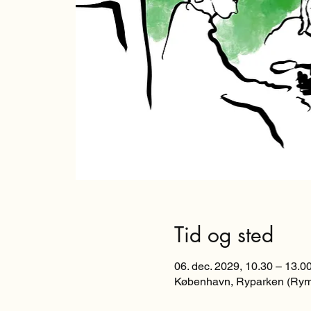
Tid og sted
06. dec. 2029, 10.30 – 13.0
København, Ryparken (Rym