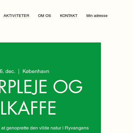
AKTIVITETER
OM OS
KONTAKT
Min adresse
06. dec.
  |  
København
RPLEJE OG
LKAFFE
at genoprette den vilde natur i Ryvangens