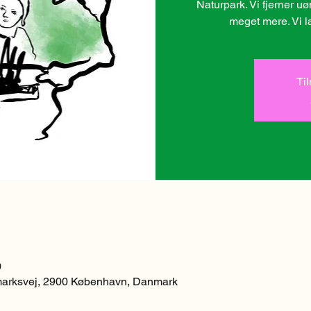
Naturpark. Vi fjerner u
meget mere. Vi l
Ti
0
arksvej, 2900 København, Danmark