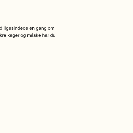
ed ligesindede en gang om 
ækre kager og måske har du 