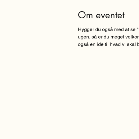
Om eventet
Hygger du også med at se "
ugen, så er du meget velkom
også en ide til hvad vi skal b