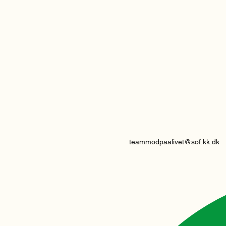
teammodpaalivet@sof.kk.dk