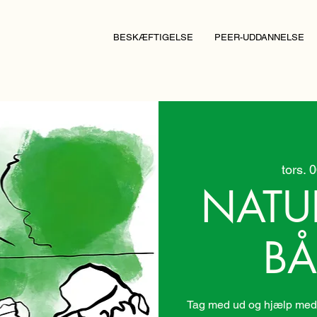
BESKÆFTIGELSE
PEER-UDDANNELSE
tors. 
NATU
BÅ
Tag med ud og hjælp med 