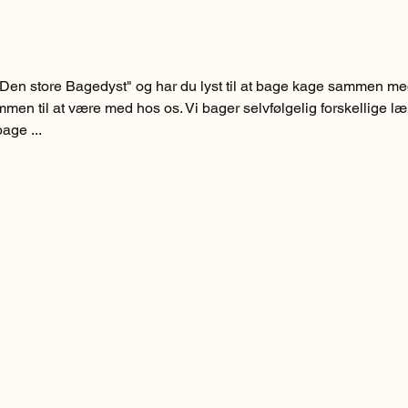
Den store Bagedyst" og har du lyst til at bage kage sammen m
men til at være med hos os. Vi bager selvfølgelig forskellige l
age ...