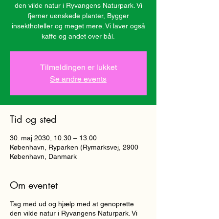
den vilde natur i Ryvangens Naturpark. Vi
fjerner uønskede planter, Bygger
insekthoteller og meget mere. Vi laver også
kaffe og andet over bål.
Tilmeldingen er lukket
Se andre events
Tid og sted
30. maj 2030, 10.30 – 13.00
København, Ryparken (Rymarksvej, 2900
København, Danmark
Om eventet
Tag med ud og hjælp med at genoprette
den vilde natur i Ryvangens Naturpark. Vi