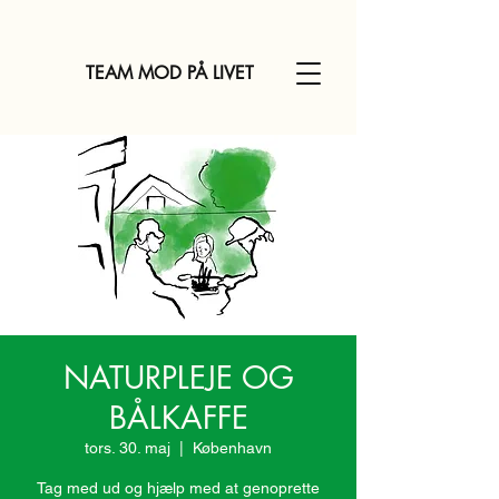
TEAM MOD PÅ LIVET
NATURPLEJE OG
BÅLKAFFE
tors. 30. maj
  |  
København
Tag med ud og hjælp med at genoprette