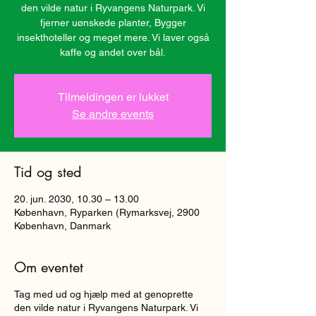
den vilde natur i Ryvangens Naturpark. Vi
fjerner uønskede planter, Bygger
insekthoteller og meget mere. Vi laver også
kaffe og andet over bål.
Tilmeldingen er lukket
Se andre events
Tid og sted
20. jun. 2030, 10.30 – 13.00
København, Ryparken (Rymarksvej, 2900
København, Danmark
Om eventet
Tag med ud og hjælp med at genoprette
den vilde natur i Ryvangens Naturpark. Vi