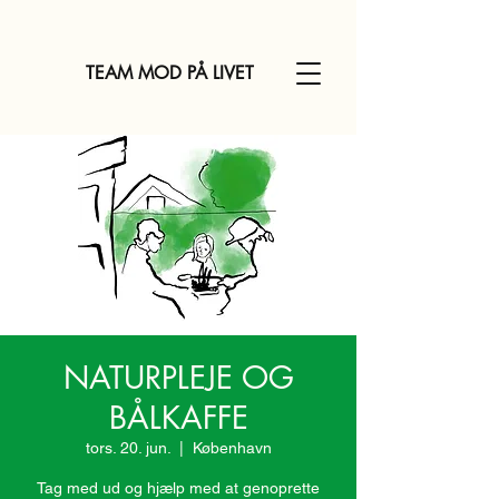
TEAM MOD PÅ LIVET
NATURPLEJE OG
BÅLKAFFE
tors. 20. jun.
  |  
København
Tag med ud og hjælp med at genoprette