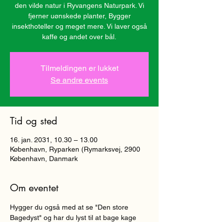
den vilde natur i Ryvangens Naturpark. Vi
fjerner uønskede planter, Bygger
insekthoteller og meget mere. Vi laver også
kaffe og andet over bål.
Tilmeldingen er lukket
Se andre events
Tid og sted
16. jan. 2031, 10.30 – 13.00
København, Ryparken (Rymarksvej, 2900
København, Danmark
Om eventet
Hygger du også med at se "Den store 
Bagedyst" og har du lyst til at bage kage 