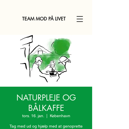
TEAM MOD PÅ LIVET
NATURPLEJE OG
BÅLKAFFE
tors. 16. jan.
  |  
København
Tag med ud og hjælp med at genoprette