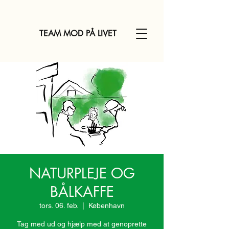
TEAM MOD PÅ LIVET
NATURPLEJE OG
BÅLKAFFE
tors. 06. feb.
  |  
København
Tag med ud og hjælp med at genoprette