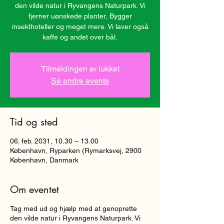
den vilde natur i Ryvangens Naturpark. Vi
fjerner uønskede planter, Bygger
insekthoteller og meget mere. Vi laver også
kaffe og andet over bål.
Tilmeldingen er lukket
Se andre events
Tid og sted
06. feb. 2031, 10.30 – 13.00
København, Ryparken (Rymarksvej, 2900
København, Danmark
Om eventet
Tag med ud og hjælp med at genoprette
den vilde natur i Ryvangens Naturpark. Vi