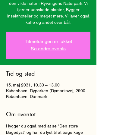
den vilde natur i Ryvangens Naturpark. Vi
fjerner uønskede planter, Bygger
insekthoteller og meget mere. Vi laver også
kaffe og andet over bål.
Tilmeldingen er lukket
Se andre events
Tid og sted
15. maj 2031, 10.30 – 13.00
København, Ryparken (Rymarksvej, 2900
København, Danmark
Om eventet
Hygger du også med at se "Den store 
Bagedyst" og har du lyst til at bage kage 