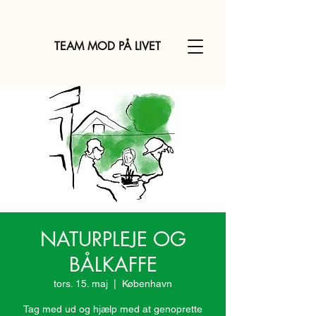
TEAM MOD PÅ LIVET
NATURPLEJE OG
BÅLKAFFE
tors. 15. maj
  |  
København
Tag med ud og hjælp med at genoprette