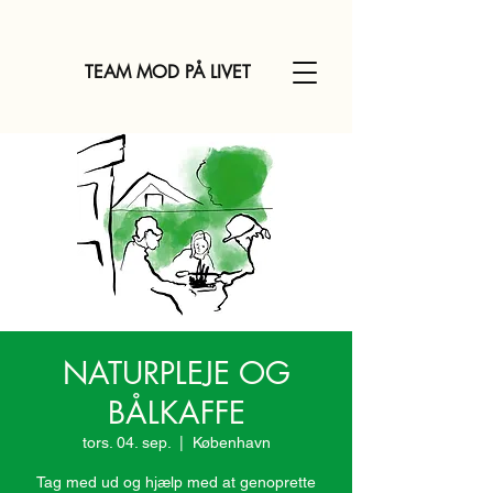
TEAM MOD PÅ LIVET
NATURPLEJE OG
BÅLKAFFE
tors. 04. sep.
  |  
København
Tag med ud og hjælp med at genoprette