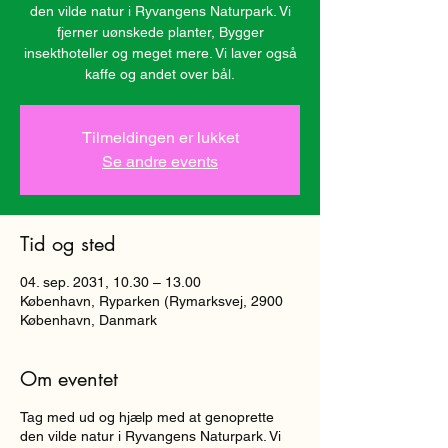
den vilde natur i Ryvangens Naturpark. Vi
fjerner uønskede planter, Bygger
insekthoteller og meget mere. Vi laver også
kaffe og andet over bål.
Tilmeldingen er lukket
Se andre events
Tid og sted
04. sep. 2031, 10.30 – 13.00
København, Ryparken (Rymarksvej, 2900
København, Danmark
Om eventet
Tag med ud og hjælp med at genoprette
den vilde natur i Ryvangens Naturpark. Vi