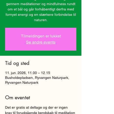
gennem meditationer og mindfulness rundt
om et bål og går forhåbentligt derfra med
fornyet energi og en stærkere forbindelse til
naturen.
Tilmeldingen er lukket
Se andre events
Tid og sted
11. jun. 2026, 11.00 – 12.15
Busholdepladsen, Ryvangen Naturpark,
Ryvangen Naturpark
Om eventet
Det er gratis at deltage og der er ingen 
krav til forudgående kendskab til meditation 