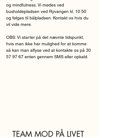
og mindfulness. Vi mødes ved 
busholdepladsen ved Ryvangen kl. 10.50 
og følges til bålpladsen. Kontakt os hvis du 
vil vide mere. 
OBS: Vi starter på det nævnte tidspunkt, 
hvis man ikke har mulighed for at komme 
så kan man aflyse ved at kontakte os på 30 
57 97 67 enten gennem SMS eller opkald.
TEAM MOD PÅ LIVET