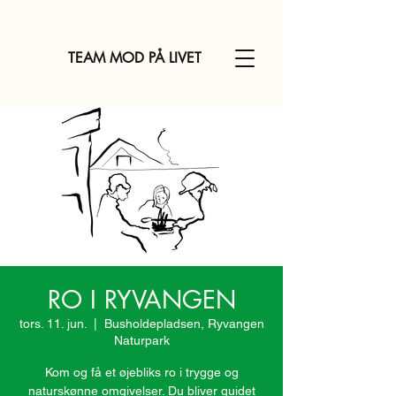
TEAM MOD PÅ LIVET
RO I RYVANGEN
tors. 11. jun.
  |  
Busholdepladsen, Ryvangen
Naturpark
Kom og få et øjebliks ro i trygge og
naturskønne omgivelser. Du bliver guidet