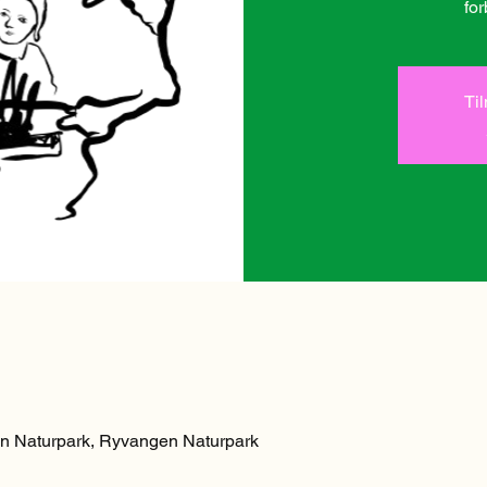
for
Ti
n Naturpark, Ryvangen Naturpark