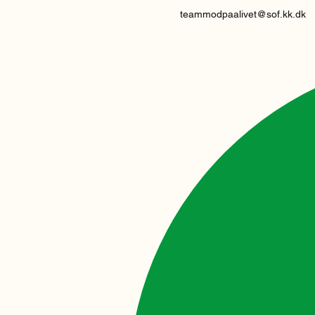
teammodpaalivet@sof.kk.dk