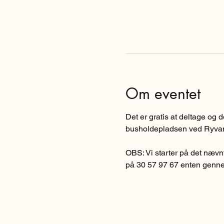
Om eventet
Det er gratis at deltage og 
busholdepladsen ved Ryvange
OBS: Vi starter på det nævn
på 30 57 97 67 enten genn