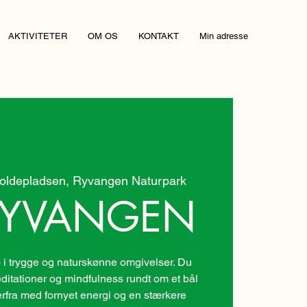
AKTIVITETER
OM OS
KONTAKT
Min adresse
oldepladsen, Ryvangen Naturpark
 RYVANGEN
o i trygge og naturskønne omgivelser. Du
itationer og mindfulness rundt om et bål
erfra med fornyet energi og en stærkere