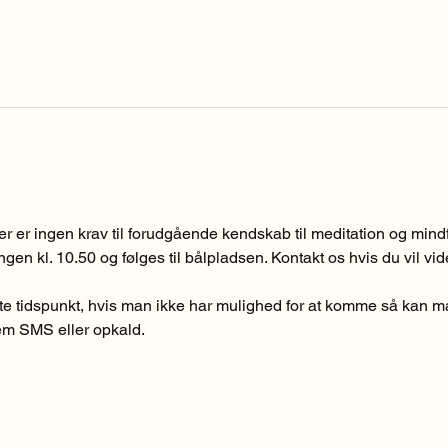
der er ingen krav til forudgående kendskab til meditation og min
n kl. 10.50 og følges til bålpladsen. Kontakt os hvis du vil vid
te tidspunkt, hvis man ikke har mulighed for at komme så kan ma
em SMS eller opkald.