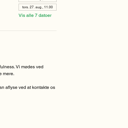
tors. 27. aug., 11.00
Vis alle 7 datoer
dfulness. Vi mødes ved 
e mere. 
n aflyse ved at kontakte os 