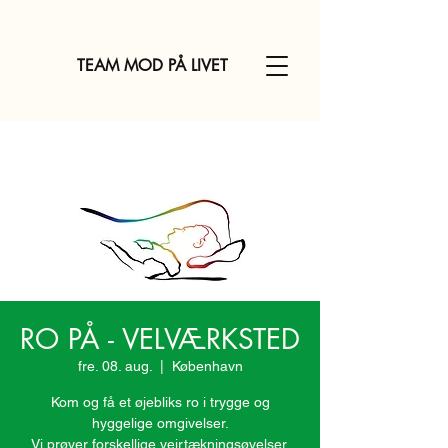
TEAM MOD PÅ LIVET
RO PÅ - VELVÆRKSTED
fre. 08. aug.
  |  
København
Kom og få et øjebliks ro i trygge og
hyggelige omgivelser.
Vi prøver forskellige vejrtækningsøvelser,