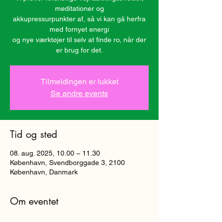
meditationer og
akkupressurpunkter af, så vi kan gå herfra
med fornyet energi
og nye værktøjer til selv at finde ro, når der
er brug for det.
Tilmeldingen er lukket
Se andre events
Tid og sted
08. aug. 2025, 10.00 – 11.30
København, Svendborggade 3, 2100
København, Danmark
Om eventet