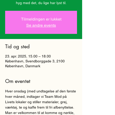
hyg med det, du lige har lyst til.
Tilmeldingen er lukket
Se andre events
Tid og sted
23. apr. 2025, 15.00 – 18.00
København, Svendborggade 3, 2100
København, Danmark
Om eventet
Hver onsdag (med undtagelse af den første 
hver måned, indtager vi Team Mod på 
Livets lokaler og stiller materialer, grej, 
værktøj, te og kaffe frem til fri afbenyttelse. 
Man er velkommen til at komme og nørkle, 