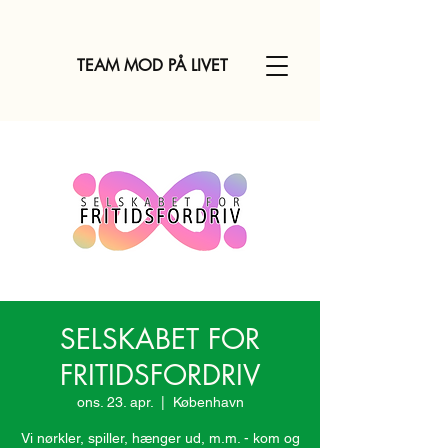
TEAM MOD PÅ LIVET
SELSKABET FOR
FRITIDSFORDRIV
ons. 23. apr.
  |  
København
Vi nørkler, spiller, hænger ud, m.m. - kom og