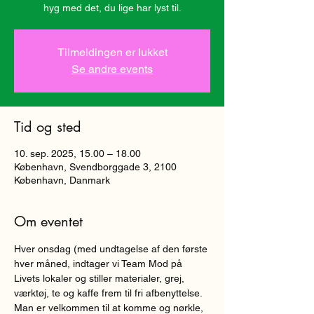
hyg med det, du lige har lyst til.
Tilmeldingen er lukket
Se andre events
Tid og sted
10. sep. 2025, 15.00 – 18.00
København, Svendborggade 3, 2100
København, Danmark
Om eventet
Hver onsdag (med undtagelse af den første 
hver måned, indtager vi Team Mod på 
Livets lokaler og stiller materialer, grej, 
værktøj, te og kaffe frem til fri afbenyttelse. 
Man er velkommen til at komme og nørkle, 