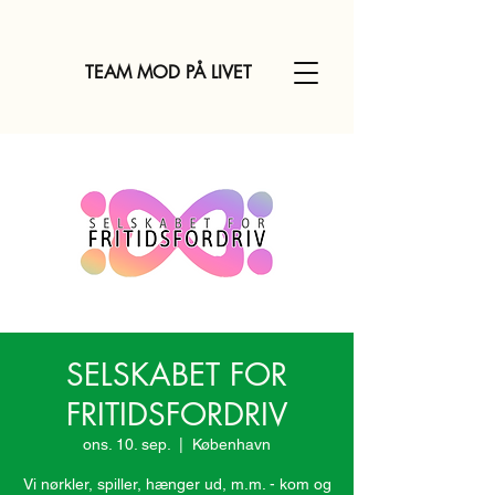
TEAM MOD PÅ LIVET
SELSKABET FOR
FRITIDSFORDRIV
ons. 10. sep.
  |  
København
Vi nørkler, spiller, hænger ud, m.m. - kom og