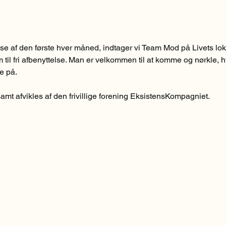
af den første hver måned, indtager vi Team Mod på Livets lokale
em til fri afbenyttelse. Man er velkommen til at komme og nørkle, 
e på.
mt afvikles af den frivillige forening EksistensKompagniet.