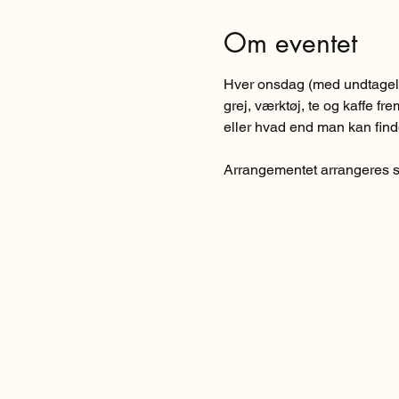
Om eventet
Hver onsdag (med undtagelse 
grej, værktøj, te og kaffe fr
eller hvad end man kan find
Arrangementet arrangeres sa