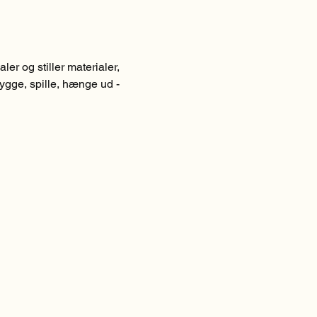
r og stiller materialer, 
hygge, spille, hænge ud - 