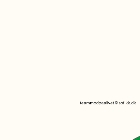
teammodpaalivet@sof.kk.dk