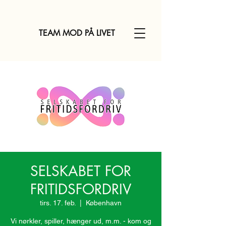
TEAM MOD PÅ LIVET
SELSKABET FOR
FRITIDSFORDRIV
tirs. 17. feb.
  |  
København
Vi nørkler, spiller, hænger ud, m.m. - kom og