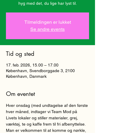
hyg med det, du lige har lyst til.
Tilmeldingen er lukket
Se andre events
Tid og sted
17. feb. 2026, 15.00 – 17.00
København, Svendborggade 3, 2100
København, Danmark
Om eventet
Hver onsdag (med undtagelse af den første 
hver måned, indtager vi Team Mod på 
Livets lokaler og stiller materialer, grej, 
værktøj, te og kaffe frem til fri afbenyttelse. 
Man er velkommen til at komme og nørkle, 