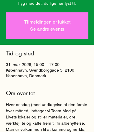
hyg med det, du lige har lyst til.
Tilmeldingen er lukket
Se andre events
Tid og sted
31. mar. 2026, 15.00 – 17.00
København, Svendborggade 3, 2100
København, Danmark
Om eventet
Hver onsdag (med undtagelse af den første 
hver måned, indtager vi Team Mod på 
Livets lokaler og stiller materialer, grej, 
værktøj, te og kaffe frem til fri afbenyttelse. 
Man er velkommen til at komme og nørkle, 