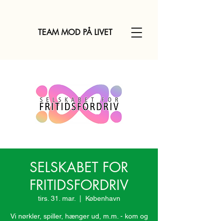
TEAM MOD PÅ LIVET
SELSKABET FOR
FRITIDSFORDRIV
tirs. 31. mar.
  |  
København
Vi nørkler, spiller, hænger ud, m.m. - kom og