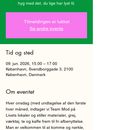
hyg med det, du lige har lyst til.
Tilmeldingen er lukket
Se andre events
Tid og sted
09. jun. 2026, 15.00 – 17.00
København, Svendborggade 3, 2100
København, Danmark
Om eventet
Hver onsdag (med undtagelse af den første 
hver måned, indtager vi Team Mod på 
Livets lokaler og stiller materialer, grej, 
værktøj, te og kaffe frem til fri afbenyttelse. 
Man er velkommen til at komme og nørkle, 