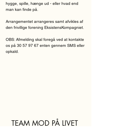
hygge, spille, hænge ud - eller hvad end 
man kan finde på.
Arrangementet arrangeres samt afvikles af 
den frivillige forening EksistensKompagniet.
OBS: Afmelding skal foregå ved at kontakte 
os på 30 57 97 67 enten gennem SMS eller 
opkald.
TEAM MOD PÅ LIVET