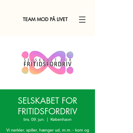
TEAM MOD PÅ LIVET
SELSKABET FOR
FRITIDSFORDRIV
tirs. 09. jun.
  |  
København
Vi nørkler, spiller, hænger ud, m.m. - kom og