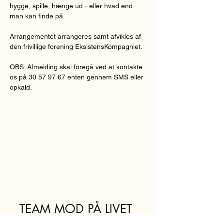
hygge, spille, hænge ud - eller hvad end 
man kan finde på.
Arrangementet arrangeres samt afvikles af 
den frivillige forening EksistensKompagniet.
OBS: Afmelding skal foregå ved at kontakte 
os på 30 57 97 67 enten gennem SMS eller 
opkald.
TEAM MOD PÅ LIVET