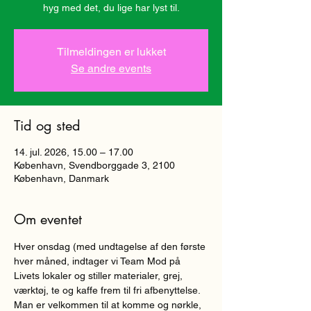
hyg med det, du lige har lyst til.
Tilmeldingen er lukket
Se andre events
Tid og sted
14. jul. 2026, 15.00 – 17.00
København, Svendborggade 3, 2100
København, Danmark
Om eventet
Hver onsdag (med undtagelse af den første 
hver måned, indtager vi Team Mod på 
Livets lokaler og stiller materialer, grej, 
værktøj, te og kaffe frem til fri afbenyttelse. 
Man er velkommen til at komme og nørkle, 