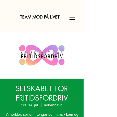
TEAM MOD PÅ LIVET
SELSKABET FOR
FRITIDSFORDRIV
tirs. 14. jul.
  |  
København
Vi nørkler, spiller, hænger ud, m.m. - kom og