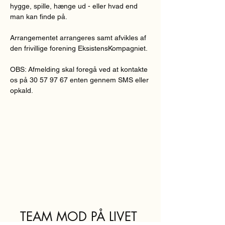
hygge, spille, hænge ud - eller hvad end 
man kan finde på.
Arrangementet arrangeres samt afvikles af 
den frivillige forening EksistensKompagniet.
OBS: Afmelding skal foregå ved at kontakte 
os på 30 57 97 67 enten gennem SMS eller 
opkald.
TEAM MOD PÅ LIVET