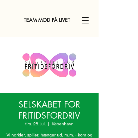
TEAM MOD PÅ LIVET
SELSKABET FOR
FRITIDSFORDRIV
tirs. 28. jul.
  |  
København
Vi nørkler, spiller, hænger ud, m.m. - kom og