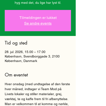
hyg med det, du lige har lyst til.
Tilmeldingen er lukket
Se andre events
Tid og sted
28. jul. 2026, 15.00 – 17.00
København, Svendborggade 3, 2100
København, Danmark
Om eventet
Hver onsdag (med undtagelse af den første 
hver måned, indtager vi Team Mod på 
Livets lokaler og stiller materialer, grej, 
værktøj, te og kaffe frem til fri afbenyttelse. 
Man er velkommen til at komme og nørkle, 