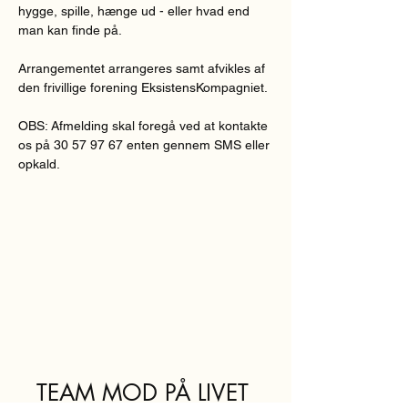
hygge, spille, hænge ud - eller hvad end 
man kan finde på.
Arrangementet arrangeres samt afvikles af 
den frivillige forening EksistensKompagniet.
OBS: Afmelding skal foregå ved at kontakte 
os på 30 57 97 67 enten gennem SMS eller 
opkald.
TEAM MOD PÅ LIVET