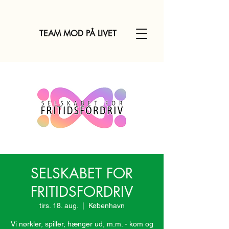
TEAM MOD PÅ LIVET
SELSKABET FOR
FRITIDSFORDRIV
tirs. 18. aug.
  |  
København
Vi nørkler, spiller, hænger ud, m.m. - kom og