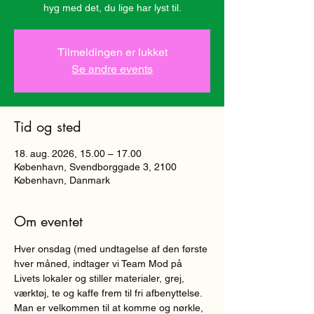
hyg med det, du lige har lyst til.
Tilmeldingen er lukket
Se andre events
Tid og sted
18. aug. 2026, 15.00 – 17.00
København, Svendborggade 3, 2100
København, Danmark
Om eventet
Hver onsdag (med undtagelse af den første 
hver måned, indtager vi Team Mod på 
Livets lokaler og stiller materialer, grej, 
værktøj, te og kaffe frem til fri afbenyttelse. 
Man er velkommen til at komme og nørkle, 