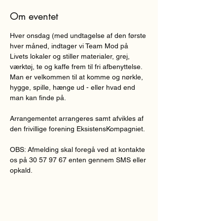
Om eventet
Hver onsdag (med undtagelse af den første 
hver måned, indtager vi Team Mod på 
Livets lokaler og stiller materialer, grej, 
værktøj, te og kaffe frem til fri afbenyttelse. 
Man er velkommen til at komme og nørkle, 
hygge, spille, hænge ud - eller hvad end 
man kan finde på.
Arrangementet arrangeres samt afvikles af 
den frivillige forening EksistensKompagniet.
OBS: Afmelding skal foregå ved at kontakte 
os på 30 57 97 67 enten gennem SMS eller 
opkald.