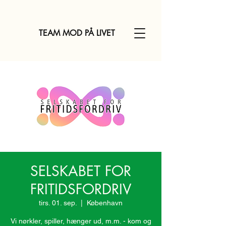
TEAM MOD PÅ LIVET
SELSKABET FOR
FRITIDSFORDRIV
tirs. 01. sep.
  |  
København
Vi nørkler, spiller, hænger ud, m.m. - kom og