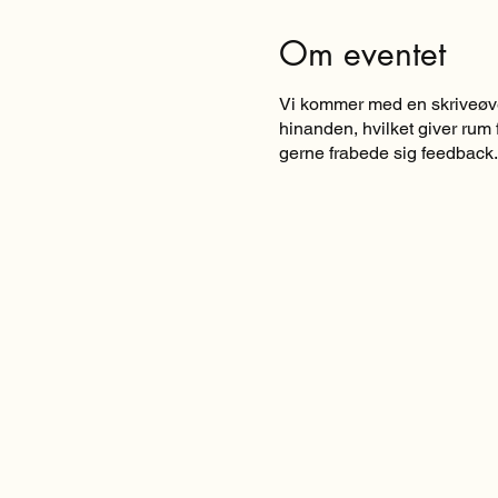
Om eventet
Vi kommer med en skriveøvel
hinanden, hvilket giver rum f
gerne frabede sig feedback