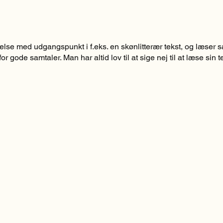
se med udgangspunkt i f.eks. en skønlitterær tekst, og læser så
or gode samtaler. Man har altid lov til at sige nej til at læse sin
.