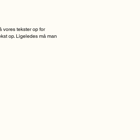
 vores tekster op for
 tekst op. Ligeledes må man