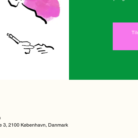
Ti
0
 3, 2100 København, Danmark