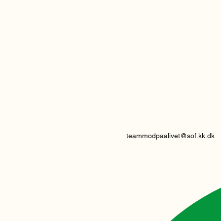
teammodpaalivet@sof.kk.dk