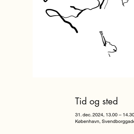
Tid og sted
31. dec. 2024, 13.00 – 14.3
København, Svendborggade