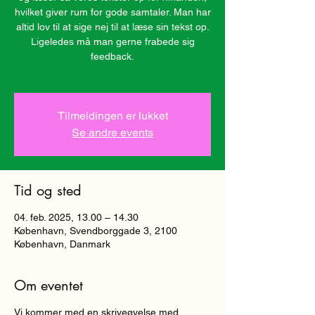
hvilket giver rum for gode samtaler. Man har
altid lov til at sige nej til at læse sin tekst op.
Ligeledes må man gerne frabede sig
feedback.
Tilmeldingen er lukket
Se andre events
Tid og sted
04. feb. 2025, 13.00 – 14.30
København, Svendborggade 3, 2100
København, Danmark
Om eventet
Vi kommer med en skriveøvelse med