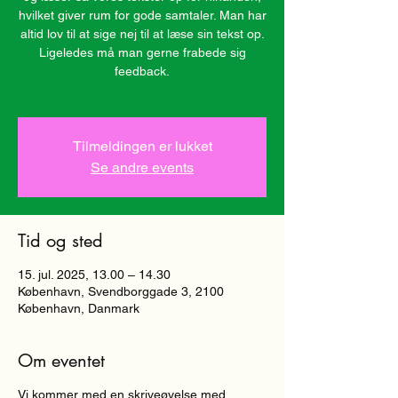
hvilket giver rum for gode samtaler. Man har
altid lov til at sige nej til at læse sin tekst op.
Ligeledes må man gerne frabede sig
feedback.
Tilmeldingen er lukket
Se andre events
Tid og sted
15. jul. 2025, 13.00 – 14.30
København, Svendborggade 3, 2100
København, Danmark
Om eventet
Vi kommer med en skriveøvelse med