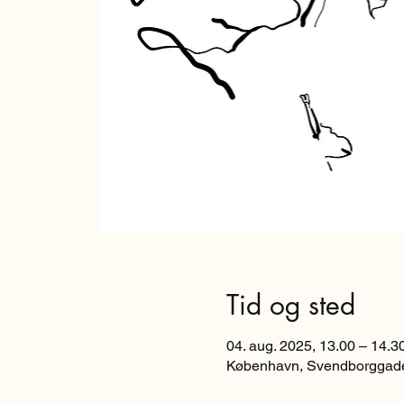
Tid og sted
04. aug. 2025, 13.00 – 14.3
København, Svendborggade