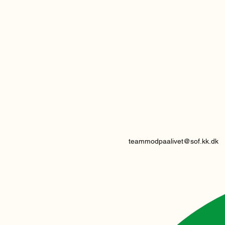
teammodpaalivet@sof.kk.dk