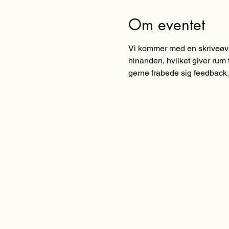
Om eventet
Vi kommer med en skriveøvel
hinanden, hvilket giver rum f
gerne frabede sig feedback. 