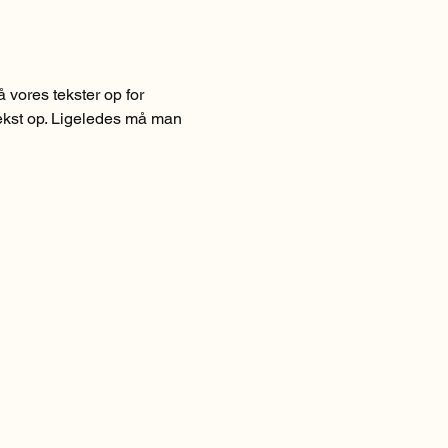
vores tekster op for 
 tekst op. Ligeledes må man 