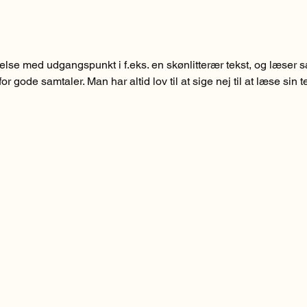
se med udgangspunkt i f.eks. en skønlitterær tekst, og læser så 
or gode samtaler. Man har altid lov til at sige nej til at læse sin
 