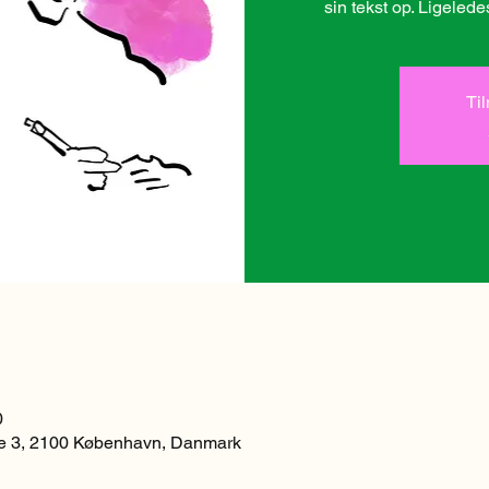
Ti
0
 3, 2100 København, Danmark