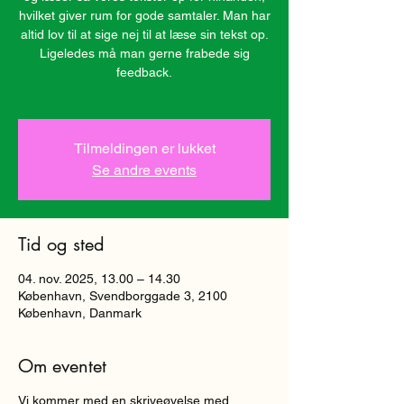
hvilket giver rum for gode samtaler. Man har
altid lov til at sige nej til at læse sin tekst op.
Ligeledes må man gerne frabede sig
feedback.
Tilmeldingen er lukket
Se andre events
Tid og sted
04. nov. 2025, 13.00 – 14.30
København, Svendborggade 3, 2100
København, Danmark
Om eventet
Vi kommer med en skriveøvelse med