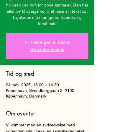
hvilket giver rum for gode samtaler. Man har
altid lov til at sige nej til at læse sin tekst op.
Ligeledes må man gerne frabede sig
Tilmeldingen er lukket
Se andre events
Tid og sted
24. nov. 2025, 13.00 – 14.30
København, Svendborggade 3, 2100
København, Danmark
Om eventet
Vi kommer med en skriveøvelse med 
udgangspunkt i f.eks. en skønlitterær tekst, 