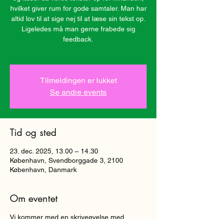
hvilket giver rum for gode samtaler. Man har
altid lov til at sige nej til at læse sin tekst op.
Ligeledes må man gerne frabede sig
feedback.
Tilmeldingen er lukket
Se andre events
Tid og sted
23. dec. 2025, 13.00 – 14.30
København, Svendborggade 3, 2100
København, Danmark
Om eventet
Vi kommer med en skriveøvelse med