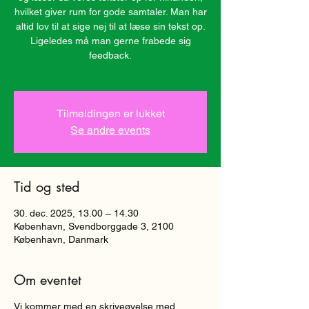
hvilket giver rum for gode samtaler. Man har
altid lov til at sige nej til at læse sin tekst op.
Ligeledes må man gerne frabede sig
feedback.
Tilmeldingen er lukket
Se andre events
Tid og sted
30. dec. 2025, 13.00 – 14.30
København, Svendborggade 3, 2100
København, Danmark
Om eventet
Vi kommer med en skriveøvelse med